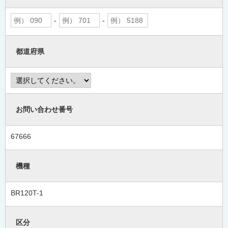
-
-
都道府県
お問い合わせ番号
67666
機種
BR120T-1
区分