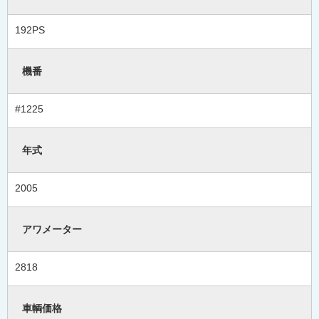
192PS
機番
#1225
年式
2005
アワメーター
2818
車輌価格