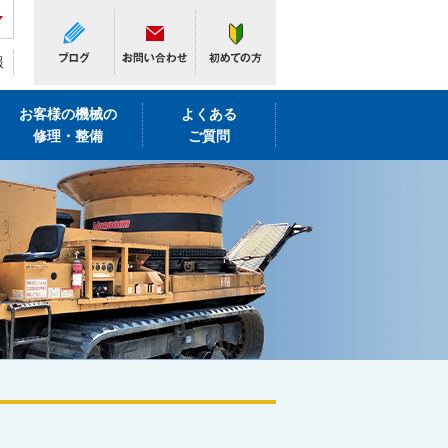
報
お客様の機械の
よくある
修理・整備
ご質問