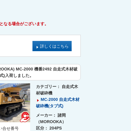
となる場合がございます。
詳しくはこちら
OOKA) MC-2000 機番2492 自走式木材破
ブ式)入荷しました。
カテゴリー：
自走式木
材破砕機
MC-2000 自走式木材
破砕機(タブ式)
メーカー：
諸岡
（MOROOKA）
区分：
204PS
い合せ番号