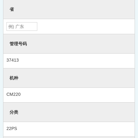
省
管理号码
37413
机种
CM220
分类
22PS