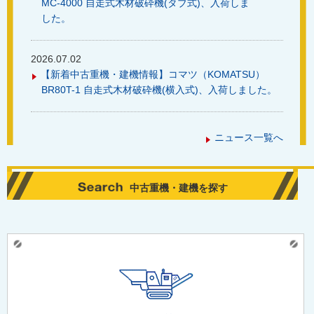
MC-4000 自走式木材破砕機(タブ式)、入荷しま
した。
2026.07.02
【新着中古重機・建機情報】コマツ（KOMATSU）
BR80T-1 自走式木材破砕機(横入式)、入荷しました。
ニュース一覧へ
中古重機・建機を探す