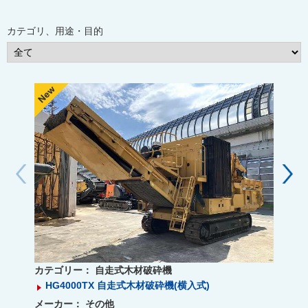
カテゴリ、用途・目的
カテゴリー：
自走式木材破砕機
HG4000TX 自走式木材破砕機(横入式)
メーカー：
その他