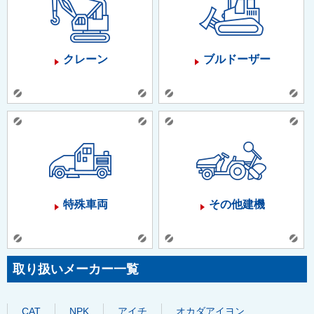
クレーン
ブルドーザー
特殊車両
その他建機
取り扱いメーカー一覧
CAT
NPK
アイチ
オカダアイヨン