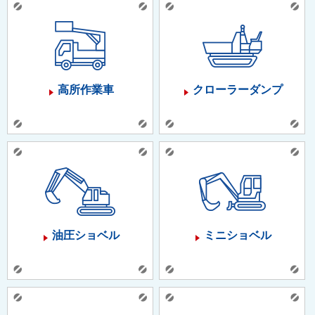
高所作業車
クローラーダンプ
油圧ショベル
ミニショベル