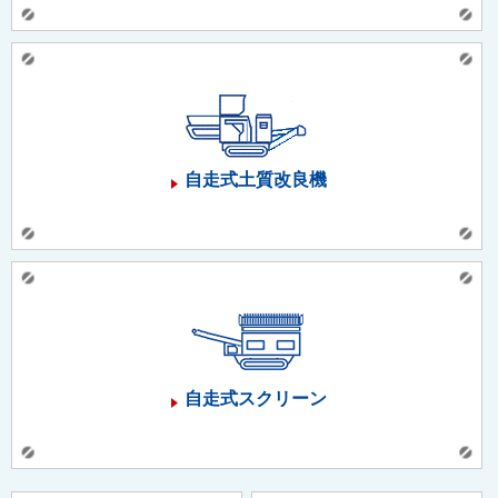
自走式土質改良機
自走式スクリーン