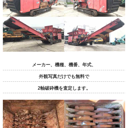
メーカー、機種、機番、年式、
外観写真だけでも無料で
2軸破砕機を査定します。