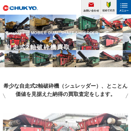
Purchase of MOBILE DUAL SHAFT SHREDDER
自走式2軸破砕機買取
希少な自走式2軸破砕機（シュレッダー）、とことん
価値を見据えた納得の買取査定をします。