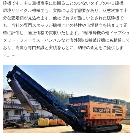
砕機です。中古重機市場に出回ることの少ないタイプの中古建機・
環境リサイクル機械でも、実際には必ず需要があり、状態次第で十
分な査定額が見込めます。他社で買取が難しいとされた破砕機で
も、当社の専門スタッフが機種ごとの特性や市場動向を踏まえて正
確に評価し、適正価格で買取いたします。1軸破砕機の他ドップシュ
タット・フォーラス・ハンメルなど海外製の2軸破砕機にも精通して
おり、高度な専門知識と実績をもとに、納得の査定をご提供しま
す。～