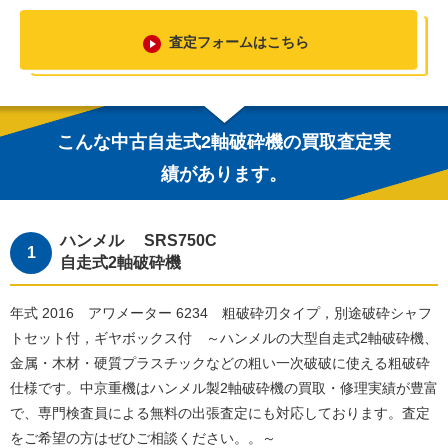
査定フォームはこちら
こんな中古自走式2軸破砕機の買取査定実
績があります。
ハンメル SRS750C
自走式2軸破砕機
年式 2016 アワメーター 6234 粗破砕刃タイプ，別途破砕シャフ
トセット付，ギヤボックス付 ～ハンメルの大型自走式2軸破砕機、
金属・木材・硬質プラスチックなどの粗い一次破破に使える粗破砕
仕様です。中京重機はハンメル製2軸破砕機の買取・修理実績が豊富
で、専門検査員による無料の出張査定にも対応しております。査定
をご希望の方はぜひご相談ください。。～