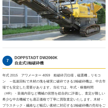
DOPPSTADT DW2060K
自走式1軸破砕機
年式 2015 アワメーター 4059 粗破砕刃仕様，磁選機，リモコ
ン ～低速回転で木材の塊を確実に破砕できる1軸破砕機は、中古市
場でも安定した需要があります。当社では、年式・稼働時間
（HR）・装備内容など機械の状態を総合的に評価し、査定が難しい
希少な中古機械でも適正価格で丁寧に買取査定いたします。木材・
プラスチック・繊維など幅広い素材に対応する1軸破砕機の売却をご