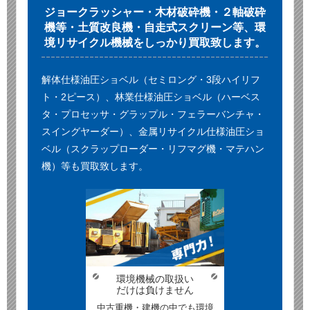
ジョークラッシャー・木材破砕機・２軸破砕
機等・土質改良機・自走式スクリーン等、環
境リサイクル機械をしっかり買取致します。
解体仕様油圧ショベル（セミロング・3段ハイリフ
ト・2ピース）、林業仕様油圧ショベル（ハーベス
タ・プロセッサ・グラップル・フェラーバンチャ・
スイングヤーダー）、金属リサイクル仕様油圧ショ
ベル（スクラップローダー・リフマグ機・マテハン
機）等も買取致します。
環境機械の取扱い
だけは負けません
中古重機・建機の中でも環境