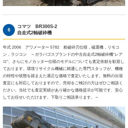
コマツ BR300S-2
自走式2軸破砕機
年式 2006 アワメーター 5782 粗破砕刃仕様，磁選機，リモコ
ン，ラジコン ～ガラパゴスブランドの中古自走式2軸破砕機“レア
ロ”、さらにモノカッター仕様のモデルについても査定依頼を歓迎し
ております。環境リサイクル機械に精通した専門スタッフが、機種
の特性や状態を踏まえた適正な価格で査定いたします。無料の出張
査定にも対応しておりますので、売却をご検討の方はぜひご相談く
ださい。当社でも査定実績があり確かな価格提示が可能です、安心
してお任せいただけます。下取りご相談承ります。～