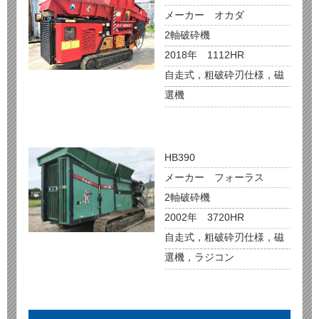
メーカー オカダ
2軸破砕機
2018年 1112HR
自走式，粗破砕刃仕様，磁
選機
HB390
メーカー フォーラス
2軸破砕機
2002年 3720HR
自走式，粗破砕刃仕様，磁
選機，ラジコン