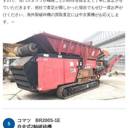
すので、専門スタッフが機種ごとの特性を踏まえて丁寧に査定させ
ていただきます。他社で査定が難しかった場合でもぜひ一度お声が
けください。海外製破砕機の買取査定には中京重機がお応えしま
す。～
コマツ BR200S-1E
自走式2軸破砕機