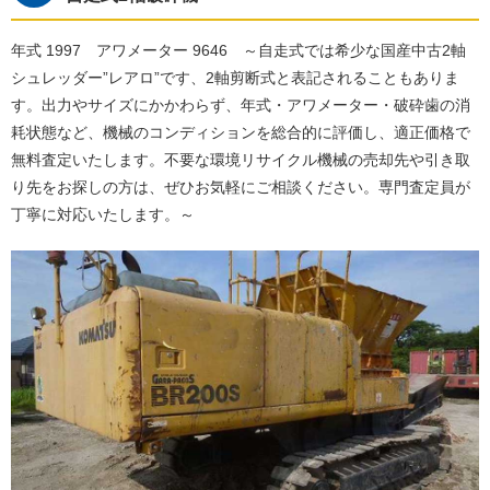
年式 1997 アワメーター 9646 ～自走式では希少な国産中古2軸
シュレッダー”レアロ”です、2軸剪断式と表記されることもありま
す。出力やサイズにかかわらず、年式・アワメーター・破砕歯の消
耗状態など、機械のコンディションを総合的に評価し、適正価格で
無料査定いたします。不要な環境リサイクル機械の売却先や引き取
り先をお探しの方は、ぜひお気軽にご相談ください。専門査定員が
丁寧に対応いたします。～