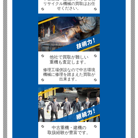
リサイクル機械の買取はお任
せください。
他社で買取が難しい
重機も査定します。
修理工場併設なので中古環境
機械に修理を踏まえた買取が
出来ます。
中古重機・建機の
取扱経験が豊富です。