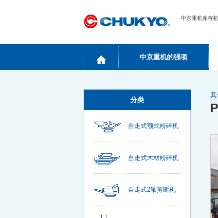
中京重机库存
中京重机的强项
其
分类
自走式颚式粉碎机
自走式木材粉碎机
自走式2轴剪断机