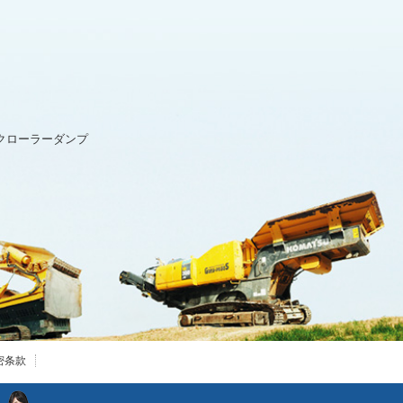
8 クローラーダンプ
密条款