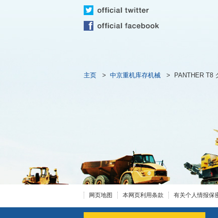
主页
>
中京重机库存机械
>
PANTHER T
网页地图
本网页利用条款
有关个人情报保