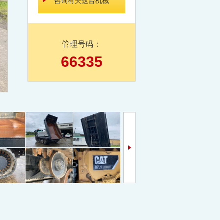
咨询有关这台机械
管理号码：
66335