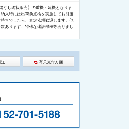
整備なし現状販売】の重機・建機となりま
※納入時には出荷前点検を実施してお引渡
お持ちでしたら、査定依頼歓迎します。他
多数あります、特殊な建設機械等ありまし
运送
有关支付方面
！