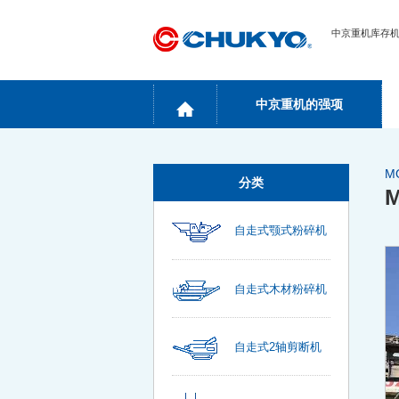
中京重机库存
中京重机的强项
M
分类
自走式颚式粉碎机
自走式木材粉碎机
自走式2轴剪断机