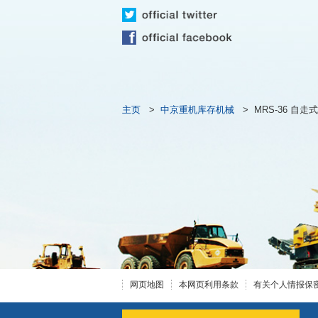
主页
>
中京重机库存机械
>
MRS-36 自
网页地图
本网页利用条款
有关个人情报保