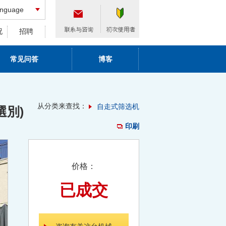
nguage
况
招聘
常见问答
博客
从分类来查找：
自走式筛选机
選別)
印刷
价格：
已成交