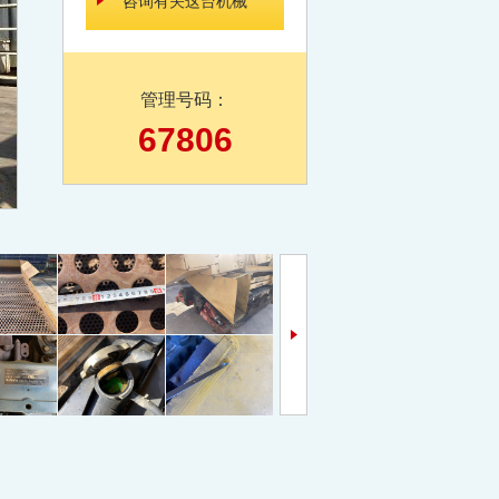
咨询有关这台机械
管理号码：
67806