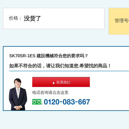
没货了
价格：
管理号
SK70SR-1ES 建設機械符合您的要求吗？
如果不符合的话，请让我们知道您.希望找的商品！
联系我们
电话咨询请
点击这里