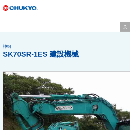
关
神钢
SK70SR-1ES 建設機械