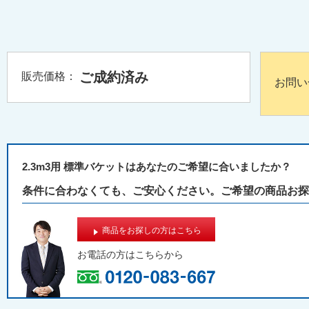
ご成約済み
販売価格：
お問い
2.3m3用 標準バケットはあなたのご希望に合いましたか？
条件に合わなくても、ご安心ください。ご希望の商品お探
商品をお探しの方はこちら
お電話の方は
こちらから