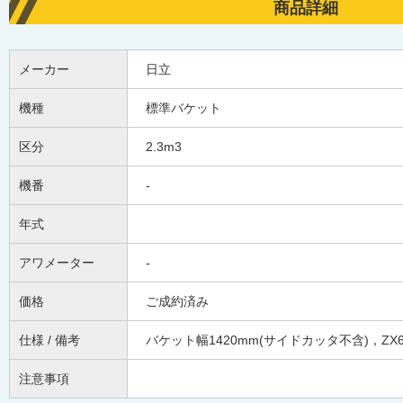
商品詳細
メーカー
日立
機種
標準バケット
区分
2.3m3
機番
-
年式
アワメーター
-
価格
ご成約済み
仕様 / 備考
バケット幅1420mm(サイドカッタ不含)，ZX6
注意事項