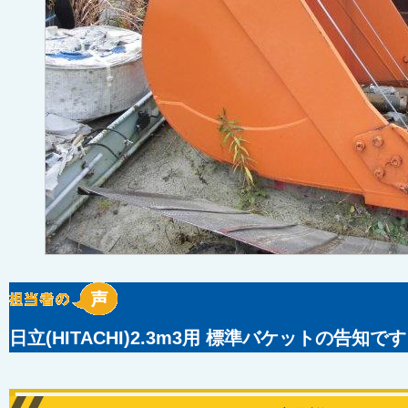
日立(HITACHI)2.3m3用 標準バケットの告知で