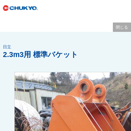
閉じる
日立
2.3m3用 標準バケット