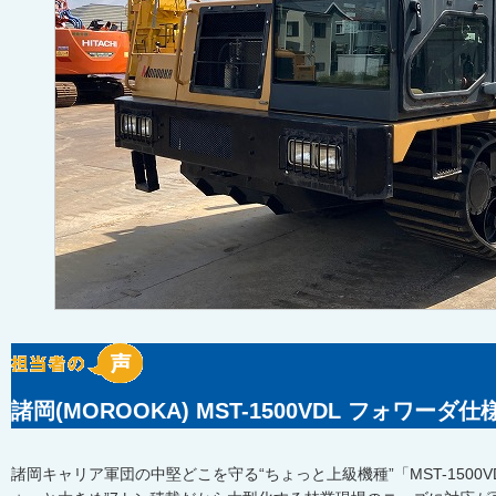
諸岡(MOROOKA) MST-1500VDL フォワーダ
諸岡キャリア軍団の中堅どこを守る“ちょっと上級機種”「MST-1500V