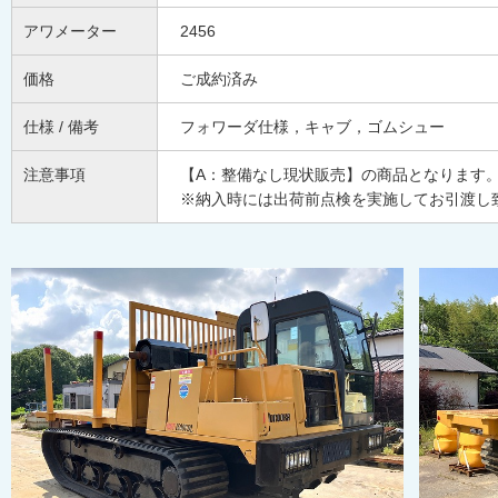
アワメーター
2456
価格
ご成約済み
仕様 / 備考
フォワーダ仕様，キャブ，ゴムシュー
注意事項
【A：整備なし現状販売】の商品となります
※納入時には出荷前点検を実施してお引渡し