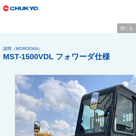
閉じる
諸岡（MOROOKA）
MST-1500VDL フォワーダ仕様