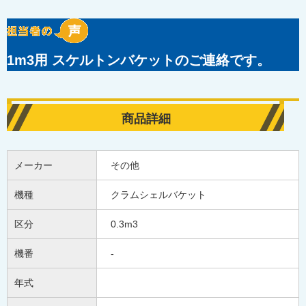
1m3用 スケルトンバケットのご連絡です。
商品詳細
メーカー
その他
機種
クラムシェルバケット
区分
0.3m3
機番
‐
年式