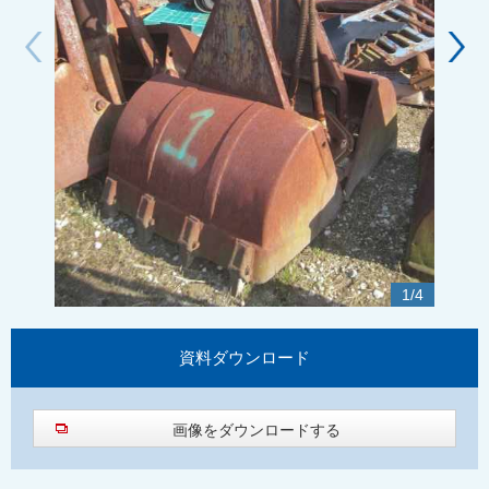
1
/
4
資料
ダウンロード
画像をダウンロードする