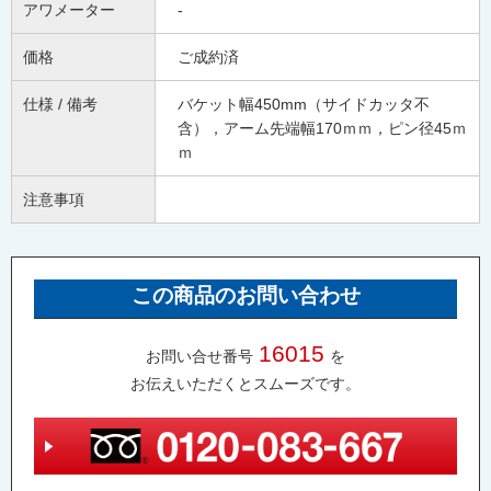
アワメーター
-
価格
ご成約済
仕様 / 備考
バケット幅450mm（サイドカッタ不
含），アーム先端幅170ｍｍ，ピン径45ｍ
ｍ
注意事項
この商品のお問い合わせ
16015
お問い合せ番号
を
お伝えいただくとスムーズです。