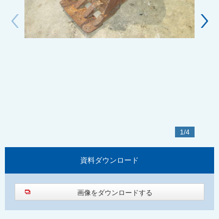
1
/
4
資料
ダウンロード
画像をダウンロードする