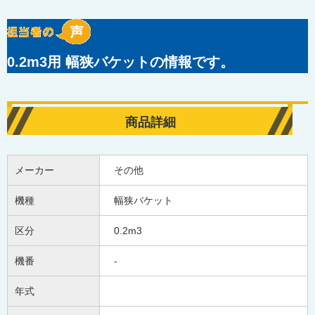
0.2m3用 幅狭バケットの情報です。
商品詳細
メーカー
その他
機種
幅狭バケット
区分
0.2m3
機番
-
年式