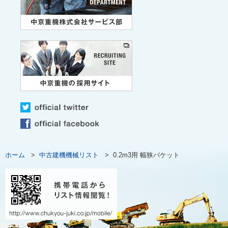
ホーム
>
中古建機機械リスト
>
0.2m3用 幅狭バケット