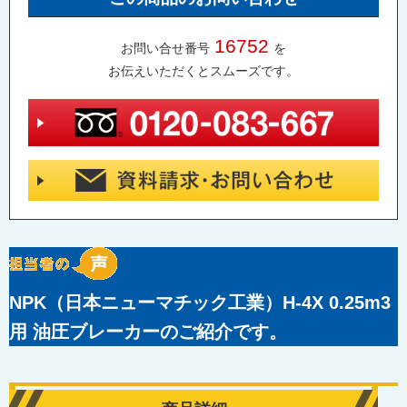
16752
お問い合せ番号
を
お伝えいただくとスムーズです。
NPK（日本ニューマチック工業）H-4X 0.25m3
用 油圧ブレーカーのご紹介です。