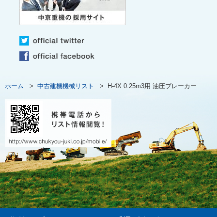
ホーム
>
中古建機機械リスト
>
H-4X 0.25m3用 油圧ブレーカー