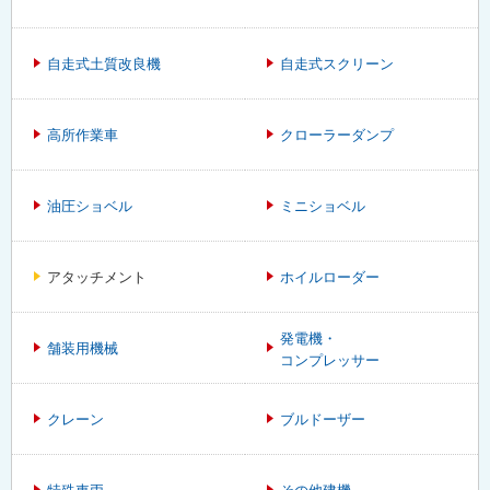
自走式土質改良機
自走式スクリーン
高所作業車
クローラーダンプ
油圧ショベル
ミニショベル
アタッチメント
ホイルローダー
発電機・
舗装用機械
コンプレッサー
クレーン
ブルドーザー