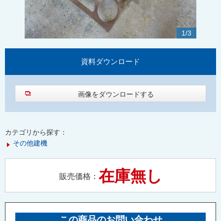
1
/
3
資料
ダウンロード
画像をダウンロードする
カテゴリから探す：
その他建機
在庫無し
販売価格：
この商品のお問い合わせ