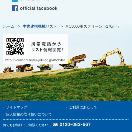
ホーム
>
中古建機機械リスト
>
MC3000用スクリーン ○170mm
サイトマップ
ご利用にあたって
個人情報の取り扱いについて
何でもお気軽にご相談ください！