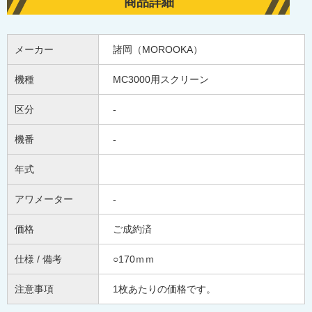
商品詳細
メーカー
諸岡（MOROOKA）
機種
MC3000用スクリーン
区分
-
機番
-
年式
アワメーター
-
価格
ご成約済
仕様 / 備考
○170ｍｍ
注意事項
1枚あたりの価格です。