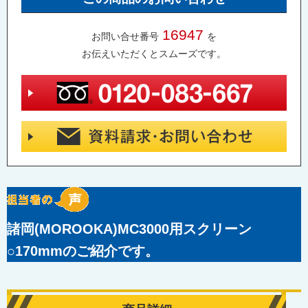
16947
お問い合せ番号
を
お伝えいただくとスムーズです。
諸岡(MOROOKA)MC3000用スクリーン
○170mmのご紹介です。