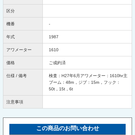
区分
機番
-
年式
1987
アワメーター
1610
価格
ご成約済
仕様 / 備考
検査：H27年6月アワメーター：1610hr主
ブーム：48m，ジブ：15m，フック：
50t，15t，6t
注意事項
この商品のお問い合わせ