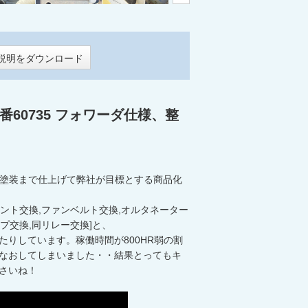
説明をダウンロード
 機番60735 フォワーダ仕様、整
も全塗装まで仕上げて弊社が目標とする商品化
メント交換,ファンベルト交換,オルタネーター
プ交換,同リレー交換]と、
りしています。稼働時間が800HR弱の割
なおしてしまいました・・結果とってもキ
さいね！