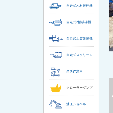
自走式木材破砕機
自走式2軸破砕機
自走式土質改良機
自走式スクリーン
高所作業車
クローラーダンプ
油圧ショベル