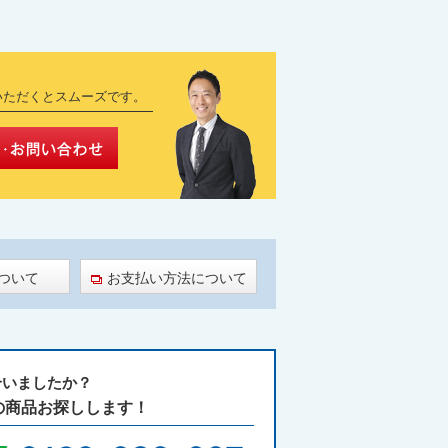
いただくとスムーズです。
ついて
お支払い方法について
に合いましたか？
の商品お探しします！