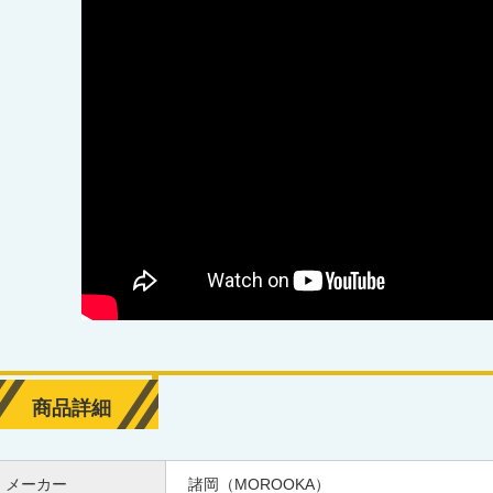
商品詳細
メーカー
諸岡（MOROOKA）