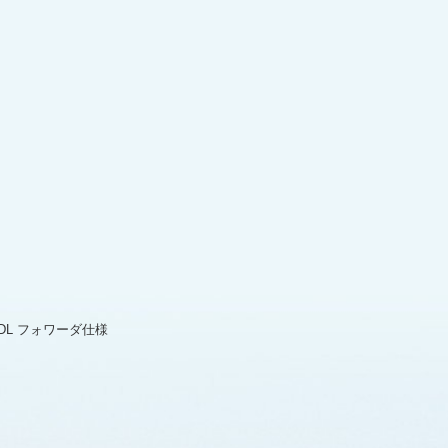
0VDL フォワーダ仕様