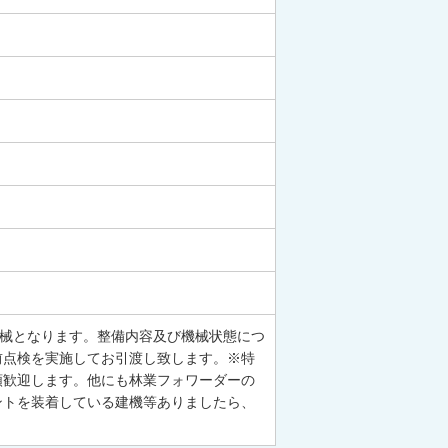
機械となります。整備内容及び機械状態につ
前点検を実施してお引渡し致します。※特
頼歓迎します。他にも林業フォワーダーの
ントを装着している建機等ありましたら、