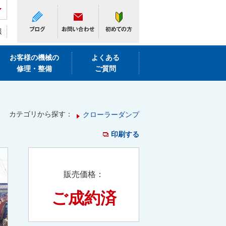
報
お客様の機械の
よくある
修理・整備
ご質問
カテゴリから探す：
クローラーダンプ
印刷する
販売価格：
ご成約済