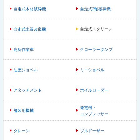
自走式木材破砕機
自走式2軸破砕機
自走式スクリーン
自走式土質改良機
高所作業車
クローラーダンプ
油圧ショベル
ミニショベル
アタッチメント
ホイルローダー
発電機・
舗装用機械
コンプレッサー
クレーン
ブルドーザー