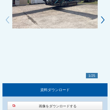
1
/
25
資料
ダウンロード
画像をダウンロードする