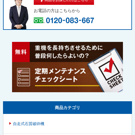
商品をお探しの方はこちら
お電話の方は
こちらから
商品カテゴリ
自走式石質破砕機