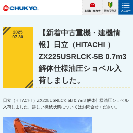
【新着中古重機・建機情
2025
07.30
報】日立（HITACHI ）
ZX225USRLCK-5B 0.7m3
解体仕様油圧ショベル入
荷しました。
日立（HITACHI ）ZX225USRLCK-5B 0.7m3 解体仕様油圧ショベル
入荷しました、詳しい機械状態についてはお問合せください。