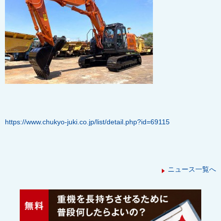
https://www.chukyo-juki.co.jp/list/detail.php?id=69115
ニュース一覧へ