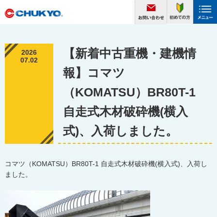
【新着中古重機・建機情
2026
07.02
報】コマツ
（KOMATSU）BR80T-1
自走式木材破砕機(横入
式)、入荷しました。
コマツ（KOMATSU）BR80T-1 自走式木材破砕機(横入式)、入荷し
ました。