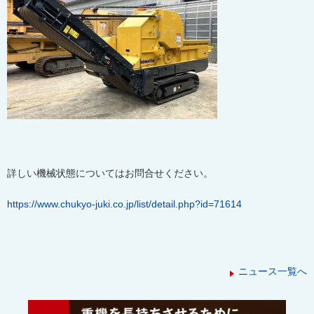
詳しい機械状態についてはお問合せください。
https://www.chukyo-juki.co.jp/list/detail.php?id=71614
ニュース一覧へ