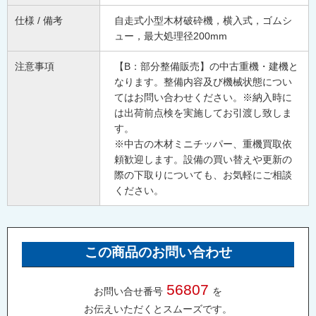
仕様 / 備考
自走式小型木材破砕機，横入式，ゴムシ
ュー，最大処理径200mm
注意事項
【B：部分整備販売】の中古重機・建機と
なります。整備内容及び機械状態につい
てはお問い合わせください。※納入時に
は出荷前点検を実施してお引渡し致しま
す。
※中古の木材ミニチッパー、重機買取依
頼歓迎します。設備の買い替えや更新の
際の下取りについても、お気軽にご相談
ください。
この商品のお問い合わせ
56807
お問い合せ番号
を
お伝えいただくとスムーズです。