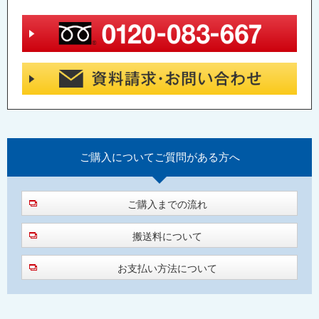
ご購入について
ご質問がある方へ
ご購入までの流れ
搬送料について
お支払い方法について