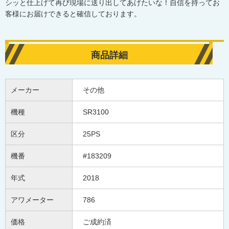
シッと仕上げて再び現場に送り出してあげたいな！自信を持ってお
客様にお届けできると確信しております。
商品詳細
メーカー
その他
機種
SR3100
区分
25PS
機番
#183209
年式
2018
アワメーター
786
価格
ご成約済