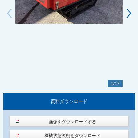
1
/
17
資料
ダウンロード
画像をダウンロードする
機械状態説明をダウンロード