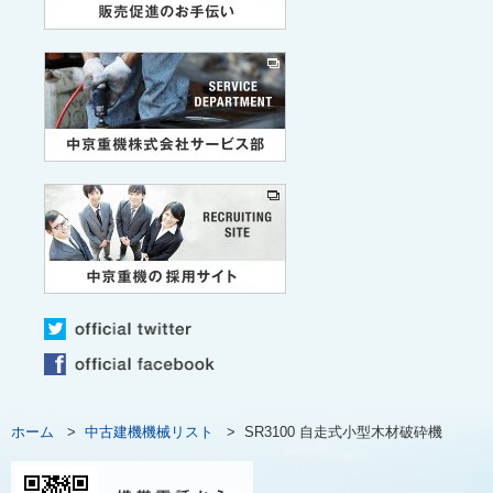
ホーム
>
中古建機機械リスト
>
SR3100 自走式小型木材破砕機