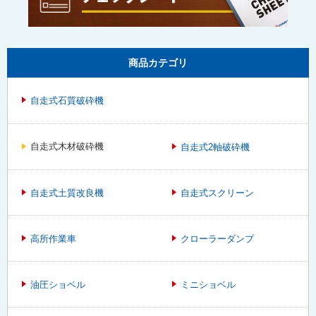
商品カテゴリ
自走式石質破砕機
自走式木材破砕機
自走式2軸破砕機
自走式土質改良機
自走式スクリーン
高所作業車
クローラーダンプ
油圧ショベル
ミニショベル