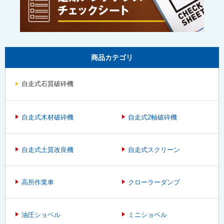
商品カテゴリ
自走式石質破砕機
自走式木材破砕機
自走式2軸破砕機
自走式土質改良機
自走式スクリーン
高所作業車
クローラーダンプ
油圧ショベル
ミニショベル