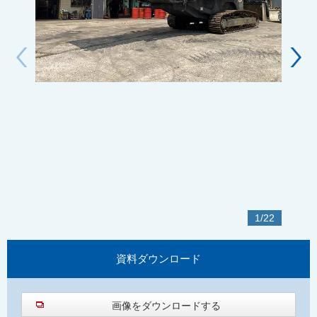
1
/
22
資料
ダウンロード
画像をダウンロードする