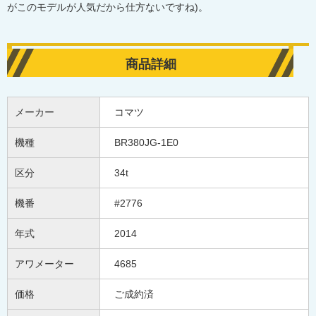
がこのモデルが人気だから仕方ないですね)。
商品詳細
メーカー
コマツ
機種
BR380JG-1E0
区分
34t
機番
#2776
年式
2014
アワメーター
4685
価格
ご成約済