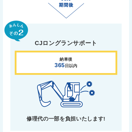
CJロングランサポート
納車後
365
日以内
修理代の一部を
負担いたします!