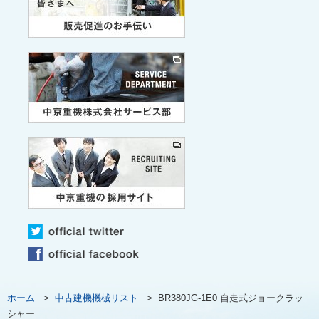
ホーム
>
中古建機機械リスト
>
BR380JG-1E0 自走式ジョークラッ
シャー