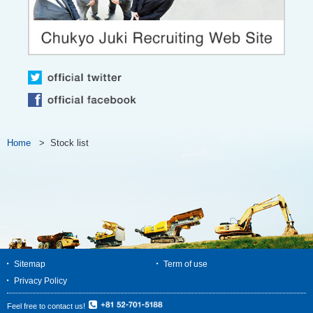
Home
>
Stock list
Sitemap
Term of use
Privacy Policy
Feel free to contact us!