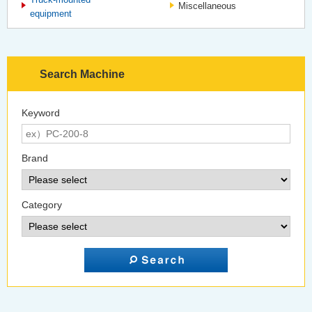
Miscellaneous
equipment
Search Machine
Keyword
Brand
Category