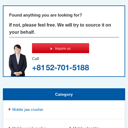
Found anything you are looking for?
If not, please feel free. We will try to source it on
your behalf.
Inquire us
Call
Category
Mobile jaw crusher